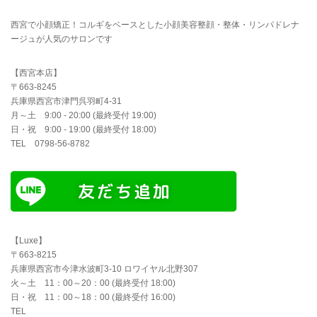
西宮で小顔矯正！コルギをベースとした小顔美容整顔・整体・リンパドレナ
ージュが人気のサロンです
【西宮本店】
〒663-8245
兵庫県西宮市津門呉羽町4-31
月～土 9:00 - 20:00 (最終受付 19:00)
日・祝 9:00 - 19:00 (最終受付 18:00)
TEL 0798-56-8782
【Luxe】
〒663-8215
兵庫県西宮市今津水波町3-10 ロワイヤル北野307
火～土 11：00～20：00 (最終受付 18:00)
日・祝 11：00～18：00 (最終受付 16:00)
TEL