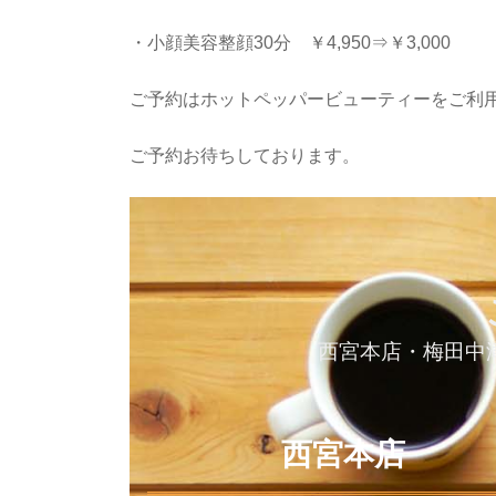
・小顔美容整顔30分 ￥4,950⇒￥3,000
ご予約はホットペッパービューティーをご利
ご予約お待ちしております。
西宮本店・梅田中
西宮本店