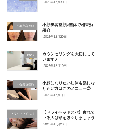
2025年12月30日
小顔美容整顔×整体で相乗効
小顔美容整顔
果◎
2025年12月20日
カウンセリングを大切にして
Baby
います♪
2025年12月10日
小顔になりたいし体も楽にな
小顔美容整顔
りたい方はこのメニュー◎
2025年12月1日
【ドライヘッドスパ】疲れて
ドライヘッドスパ
いる人は頭をほぐしましょう
2025年11月20日