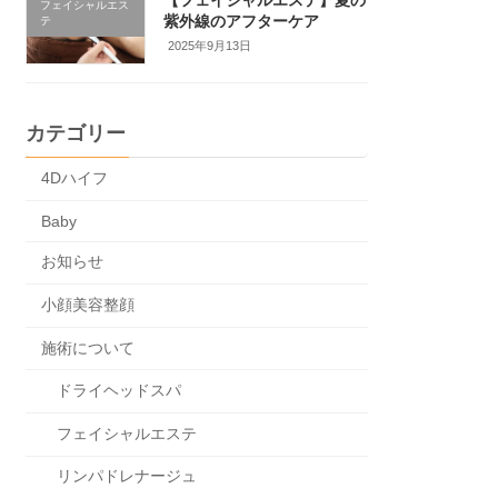
フェイシャルエス
紫外線のアフターケア
テ
2025年9月13日
カテゴリー
4Dハイフ
Baby
お知らせ
小顔美容整顔
施術について
ドライヘッドスパ
フェイシャルエステ
リンパドレナージュ