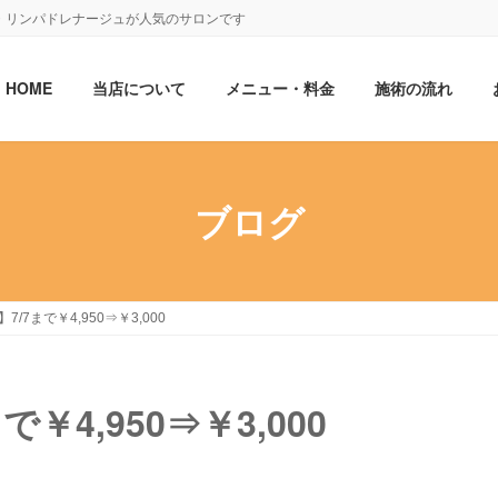
・リンパドレナージュが人気のサロンです
HOME
当店について
メニュー・料金
施術の流れ
ブログ
/7まで￥4,950⇒￥3,000
￥4,950⇒￥3,000