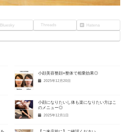
Threads
Bluesky
Hatena
小顔美容整顔×整体で相乗効果◎
2025年12月20日
小顔になりたいし体も楽になりたい方はこ
のメニュー◎
2025年12月1日
頭を
【ご来店前に】ご確認ください