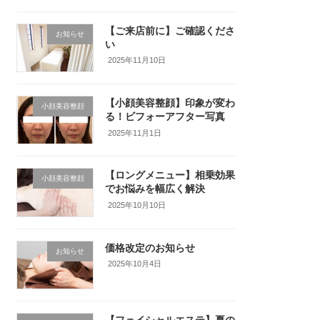
【ご来店前に】ご確認くださ
お知らせ
い
2025年11月10日
【小顔美容整顔】印象が変わ
小顔美容整顔
る！ビフォーアフター写真
2025年11月1日
【ロングメニュー】相乗効果
小顔美容整顔
でお悩みを幅広く解決
2025年10月10日
価格改定のお知らせ
お知らせ
2025年10月4日
【フェイシャルエステ】夏の