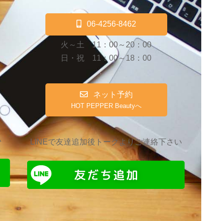
06-4256-8462
火～土 11：00～20：00
日・祝 11：00～18：00
ネット予約
HOT PEPPER Beautyへ
い
LINEで友達追加後トークよりご連絡下さい