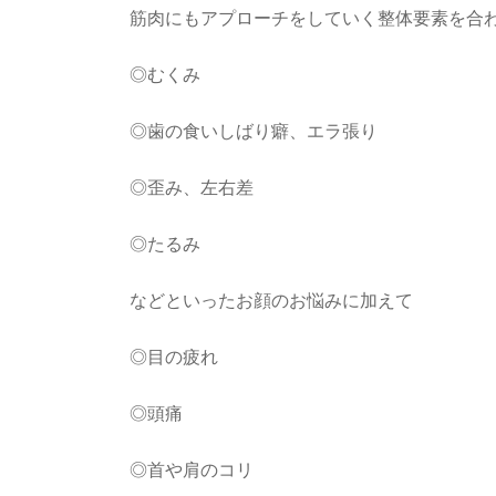
筋肉にもアプローチをしていく整体要素を合
◎むくみ
◎歯の食いしばり癖、エラ張り
◎歪み、左右差
◎たるみ
などといったお顔のお悩みに加えて
◎目の疲れ
◎頭痛
◎首や肩のコリ