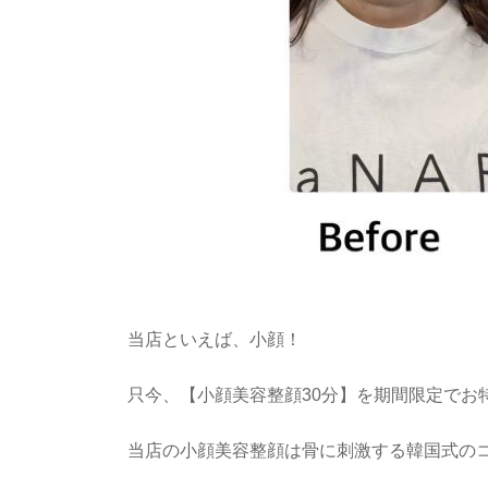
当店といえば、小顔！
只今、【小顔美容整顔30分】を期間限定でお
当店の小顔美容整顔は骨に刺激する韓国式の