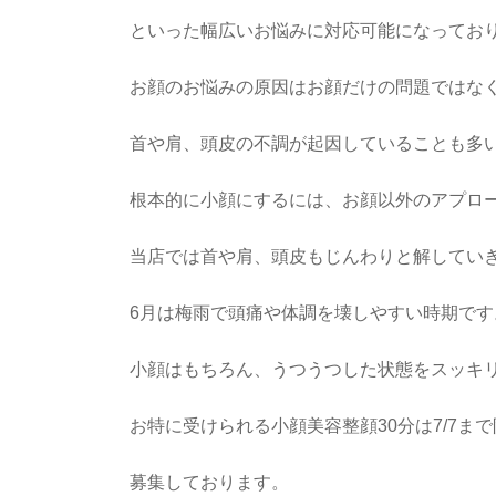
といった幅広いお悩みに対応可能になってお
お顔のお悩みの原因はお顔だけの問題ではな
首や肩、頭皮の不調が起因していることも多
根本的に小顔にするには、お顔以外のアプロ
当店では首や肩、頭皮もじんわりと解してい
6月は梅雨で頭痛や体調を壊しやすい時期です
小顔はもちろん、うつうつした状態をスッキ
お特に受けられる小顔美容整顔30分は7/7まで
募集しております。