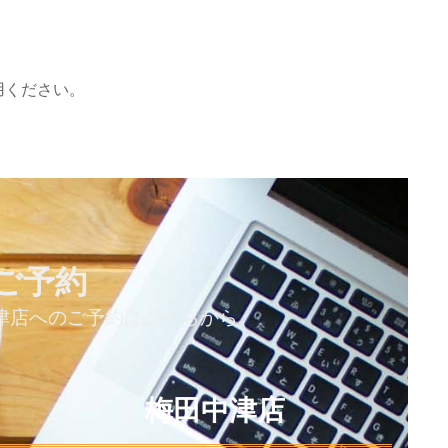
用ください。
ご予約
津店へのご予約はこちらから
梅田中津店