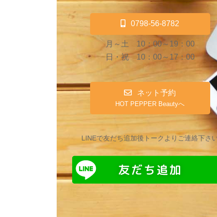
0798-56-8782
月～土 10：00～19：00
日・祝 10：00～17：00
ネット予約
HOT PEPPER Beautyへ
LINEで友だち追加後トークよりご連絡下さ