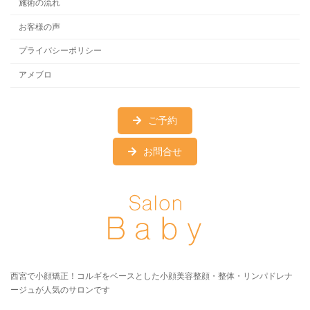
施術の流れ
お客様の声
プライバシーポリシー
アメブロ
ご予約
お問合せ
西宮で小顔矯正！コルギをベースとした小顔美容整顔・整体・リンパドレナ
ージュが人気のサロンです