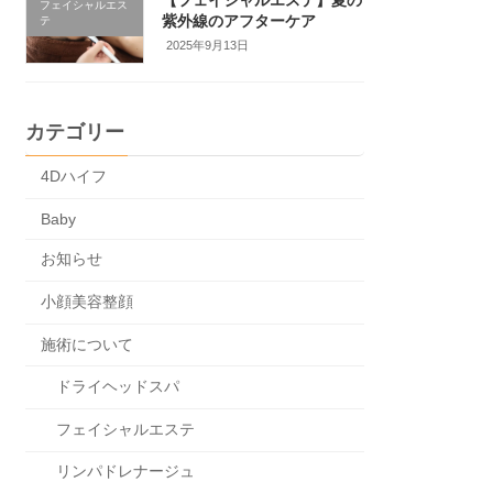
フェイシャルエス
紫外線のアフターケア
テ
2025年9月13日
カテゴリー
4Dハイフ
Baby
お知らせ
小顔美容整顔
施術について
ドライヘッドスパ
フェイシャルエステ
リンパドレナージュ