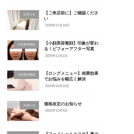
【ご来店前に】ご確認くださ
お知らせ
い
2025年11月10日
【小顔美容整顔】印象が変わ
小顔美容整顔
る！ビフォーアフター写真
2025年11月1日
【ロングメニュー】相乗効果
小顔美容整顔
でお悩みを幅広く解決
2025年10月10日
価格改定のお知らせ
お知らせ
2025年10月4日
【フェイシャルエステ】夏の