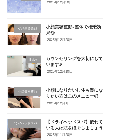
2025年12月30日
小顔美容整顔×整体で相乗効
小顔美容整顔
果◎
2025年12月20日
カウンセリングを大切にして
Baby
います♪
2025年12月10日
小顔になりたいし体も楽にな
小顔美容整顔
りたい方はこのメニュー◎
2025年12月1日
【ドライヘッドスパ】疲れて
ドライヘッドスパ
いる人は頭をほぐしましょう
2025年11月20日