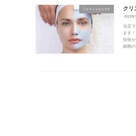
クリ
フェイシャルエステ
2022年
当店で
ます！
技術が
細胞の