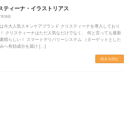
スティーナ・イラストリアス
7月15日
は今大人気スキンケアブランド クリスティーナを導入しており
！ クリスティーナはただ人気なだけでなく、 何と言っても最新
素晴らしい！ スマートデリバリーシステム （ターゲットとした
みへ有効成分を届け […]
続きを読む