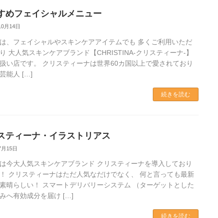
すめフェイシャルメニュー
10月14日
は、フェイシャルやスキンケアアイテムでも 多くご利用いただ
り 大人気スキンケアブランド【CHRISTINA-クリスティーナ-】
扱い店です。 クリスティーナは世界60カ国以上で愛されており
芸能人 […]
続きを読む
スティーナ・イラストリアス
7月15日
は今大人気スキンケアブランド クリスティーナを導入しており
！ クリスティーナはただ人気なだけでなく、 何と言っても最新
素晴らしい！ スマートデリバリーシステム （ターゲットとした
みへ有効成分を届け […]
続きを読む