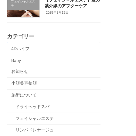
フェイシャルエス
紫外線のアフターケア
テ
2025年9月13日
カテゴリー
4Dハイフ
Baby
お知らせ
小顔美容整顔
施術について
ドライヘッドスパ
フェイシャルエステ
リンパドレナージュ