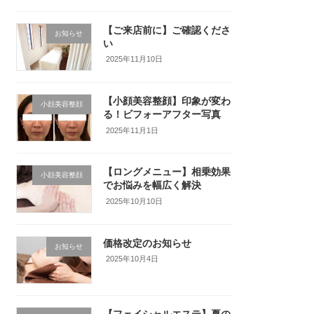
【ご来店前に】ご確認くださ
お知らせ
い
2025年11月10日
【小顔美容整顔】印象が変わ
小顔美容整顔
る！ビフォーアフター写真
2025年11月1日
【ロングメニュー】相乗効果
小顔美容整顔
でお悩みを幅広く解決
2025年10月10日
価格改定のお知らせ
お知らせ
2025年10月4日
【フェイシャルエステ】夏の