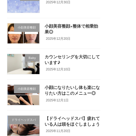
2025年12月30日
小顔美容整顔×整体で相乗効
小顔美容整顔
果◎
2025年12月20日
カウンセリングを大切にして
Baby
います♪
2025年12月10日
小顔になりたいし体も楽にな
小顔美容整顔
りたい方はこのメニュー◎
2025年12月1日
【ドライヘッドスパ】疲れて
ドライヘッドスパ
いる人は頭をほぐしましょう
2025年11月20日