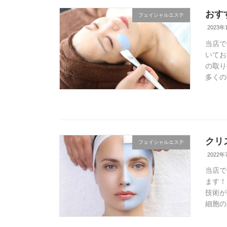
おす
フェイシャルエステ
2023年
当店で
いてお
の取り
多くの
クリ
フェイシャルエステ
2022年
当店で
ます！
技術が
細胞の