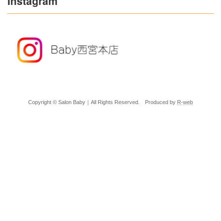
Instagram
Copyright © Salon Baby｜All Rights Reserved. Produced by
R-web