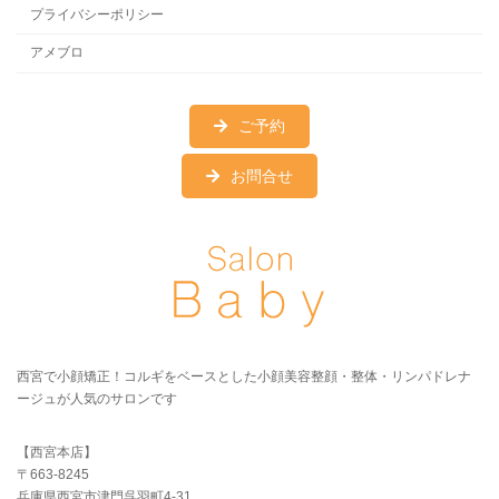
プライバシーポリシー
アメブロ
ご予約
お問合せ
西宮で小顔矯正！コルギをベースとした小顔美容整顔・整体・リンパドレナ
ージュが人気のサロンです
【西宮本店】
〒663-8245
兵庫県西宮市津門呉羽町4-31