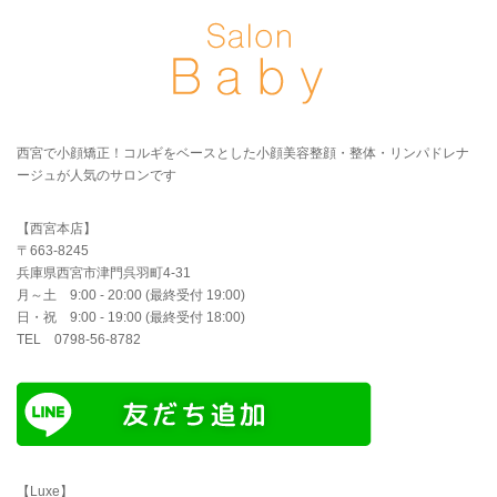
西宮で小顔矯正！コルギをベースとした小顔美容整顔・整体・リンパドレナ
ージュが人気のサロンです
【西宮本店】
〒663-8245
兵庫県西宮市津門呉羽町4-31
月～土 9:00 - 20:00 (最終受付 19:00)
日・祝 9:00 - 19:00 (最終受付 18:00)
TEL 0798-56-8782
【Luxe】