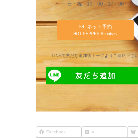
日・祝 10：00～17：00
ネット予約
HOT PEPPER Beautyへ
LINEで友だち追加後トークよりご連絡下さ
Facebook
X