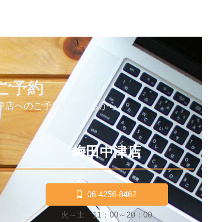
ご予約
津店へのご予約はこちらから
梅田中津店
06-4256-8462
火～土 11：00～20：00