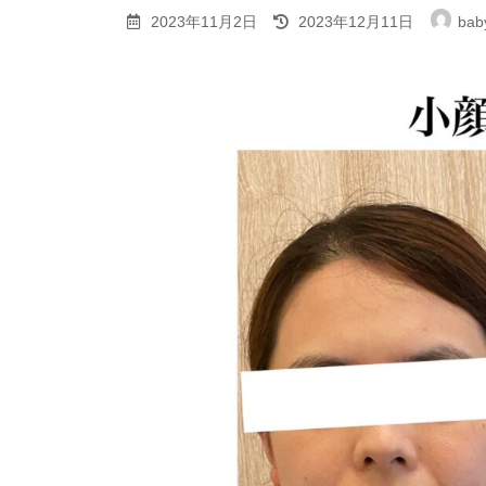
最
2023年11月2日
2023年12月11日
bab
終
更
新
日
時
: