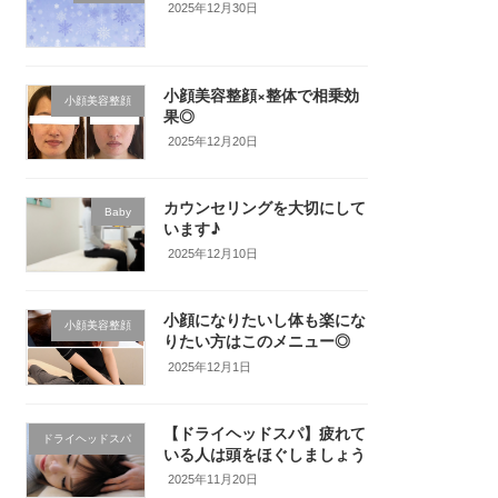
2025年12月30日
小顔美容整顔×整体で相乗効
小顔美容整顔
果◎
2025年12月20日
カウンセリングを大切にして
Baby
います♪
2025年12月10日
小顔になりたいし体も楽にな
小顔美容整顔
りたい方はこのメニュー◎
2025年12月1日
【ドライヘッドスパ】疲れて
ドライヘッドスパ
いる人は頭をほぐしましょう
2025年11月20日