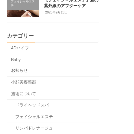
フェイシャルエス
紫外線のアフターケア
テ
2025年9月13日
カテゴリー
4Dハイフ
Baby
お知らせ
小顔美容整顔
施術について
ドライヘッドスパ
フェイシャルエステ
リンパドレナージュ