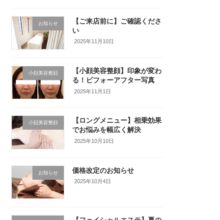
【ご来店前に】ご確認くださ
お知らせ
い
2025年11月10日
【小顔美容整顔】印象が変わ
小顔美容整顔
る！ビフォーアフター写真
2025年11月1日
【ロングメニュー】相乗効果
小顔美容整顔
でお悩みを幅広く解決
2025年10月10日
価格改定のお知らせ
お知らせ
2025年10月4日
【フェイシャルエステ】夏の