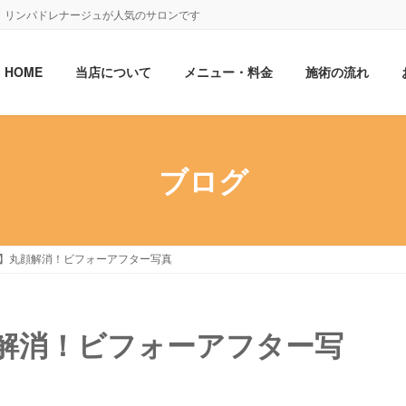
・リンパドレナージュが人気のサロンです
HOME
当店について
メニュー・料金
施術の流れ
ブログ
】丸顔解消！ビフォーアフター写真
解消！ビフォーアフター写