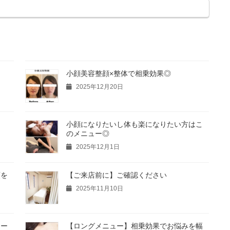
小顔美容整顔×整体で相乗効果◎
2025年12月20日
小顔になりたいし体も楽になりたい方はこ
のメニュー◎
2025年12月1日
頭を
【ご来店前に】ご確認ください
2025年11月10日
ォー
【ロングメニュー】相乗効果でお悩みを幅