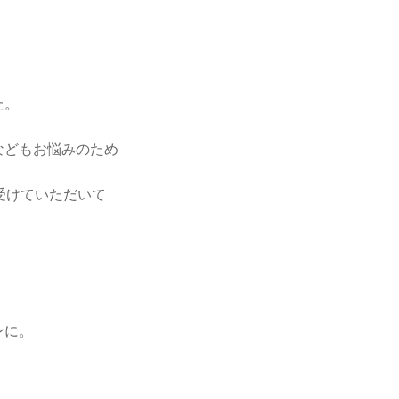
た。
などもお悩みのため
受けていただいて
ンに。