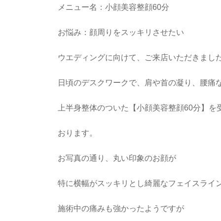
メニュー名：小顔美容整顔60分
お悩み：顔周りをスッキリさせたい
ウエディングに向けて、ご来店いただきまし
日頃のデスクワークで、肩や首の凝り、腰痛
上半身整体のついた【小顔美容整顔60分】を
おります。
お写真の通り、丸い印象のお顔が
特に横幅がスッキリとし綺麗なフェイスライ
施術中の痛みも強かったようですが