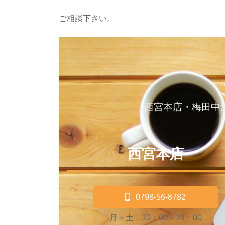
ご相談下さい。
西宮本店・梅田中
西宮本店
0798-56-8782
月～土 10：00～19：00